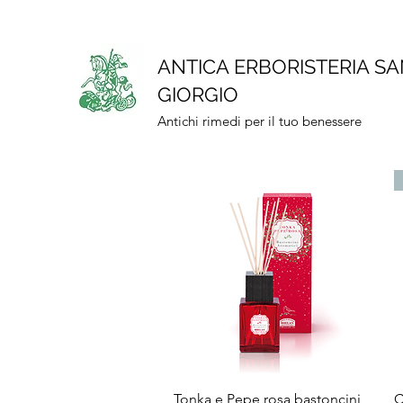
ANTICA ERBORISTERIA S
GIORGIO
Antichi rimedi per il tuo benessere
Vista rapida
Tonka e Pepe rosa bastoncini
C