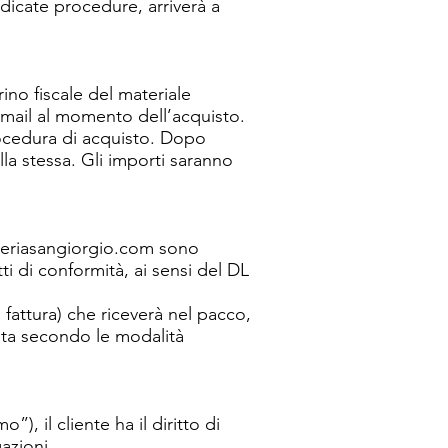
dicate procedure, arriverà a
ino fiscale del materiale
 email al momento dell’acquisto.
procedura di acquisto. Dopo
lla stessa. Gli importi saranno
teriasangiorgio.com
sono
ti di conformità, ai sensi del DL
a fattura) che riceverà nel pacco,
nita secondo le modalità
), il cliente ha il diritto di
azioni.