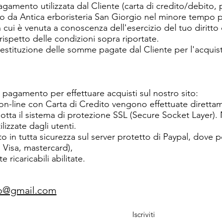
gamento utilizzata dal Cliente (carta di credito/debito,
ato da Antica erboristeria San Giorgio nel minore tempo
in cui è venuta a conoscenza dell'esercizio del tuo diritto 
rispetto delle condizioni sopra riportate.
a restituzione delle somme pagate dal Cliente per l'acquis
i pagamento per effettuare acquisti sul nostro sito:
i on-line con Carta di Credito vengono effettuate direttam
dotta il sistema di protezione SSL (Secure Socket Layer)
ilizzate dagli utenti.
ato in tutta sicurezza sul server protetto di Paypal, dove 
s. Visa, mastercard),
ricaricabili abilitate.
gio@gmail.com
Iscriviti