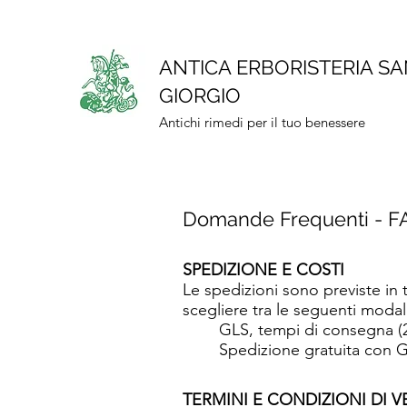
ANTICA ERBORISTERIA S
GIORGIO
Antichi rimedi per il tuo benessere
Domande Frequenti - F
SPEDIZIONE E COSTI
Le spedizioni sono previste in t
scegliere tra le seguenti modal
GLS, tempi di consegna (2-
Spedizione gratuita con G
TERMINI E CONDIZIONI DI V