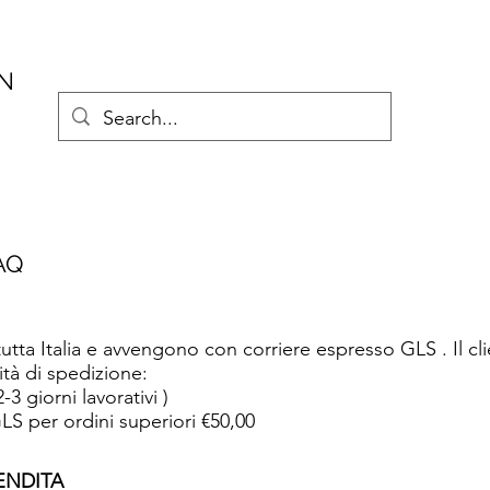
AN
AQ
utta Italia e avvengono con corriere espresso GLS . Il clie
ità di spedizione:
3 giorni lavorativi )
LS per ordini superiori €50,00
ENDITA