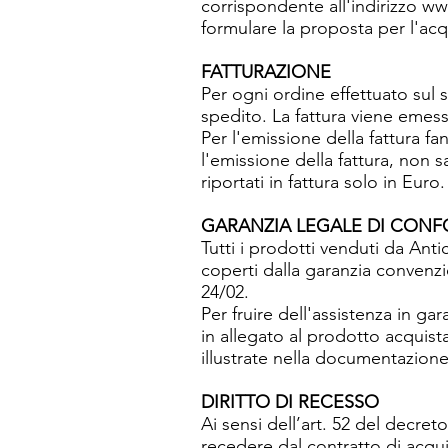
corrispondente all'indirizzo w
formulare la proposta per l'acq
FATTURAZIONE
Per ogni ordine effettuato sul s
spedito. La fattura viene emess
Per l'emissione della fattura f
l'emissione della fattura, non s
riportati in fattura solo in Euro
GARANZIA LEGALE DI CONF
Tutti i prodotti venduti da Ant
coperti dalla garanzia convenzi
24/02.
Per fruire dell'assistenza in gar
in allegato al prodotto acquis
illustrate nella documentazione
DIRITTO DI RECESSO
Ai sensi dell’art. 52 del decret
recedere dal contratto di acqui