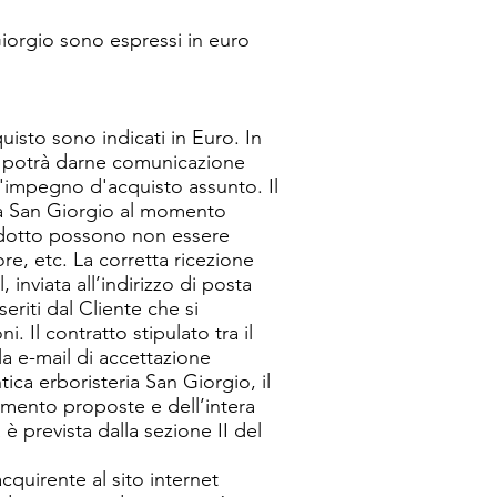
 Giorgio sono espressi in euro
quisto sono indicati in Euro. In
te potrà darne comunicazione
l'impegno d'acquisto assunto. Il
ria San Giorgio al momento
prodotto possono non essere
re, etc. La corretta ricezione
inviata all’indirizzo di posta
eriti dal Cliente che si
 Il contratto stipulato tra il
la e-mail di accettazione
ica erboristeria San Giorgio, il
gamento proposte e dell’intera
è prevista dalla sezione II del
quirente al sito internet