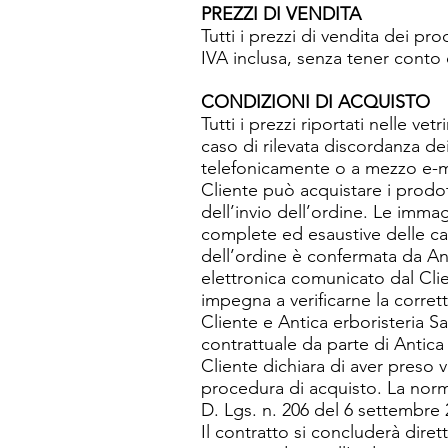
PREZZI DI VENDITA
Tutti i prezzi di vendita dei pr
IVA inclusa, senza tener conto 
CONDIZIONI DI ACQUISTO
Tutti i prezzi riportati nelle ve
caso di rilevata discordanza de
telefonicamente o a mezzo e-ma
Cliente può acquistare i prodot
dell’invio dell’ordine. Le imma
complete ed esaustive delle car
dell’ordine è confermata da Anti
elettronica comunicato dal Clien
impegna a verificarne la corret
Cliente e Antica erboristeria S
contrattuale da parte di Antica 
Cliente dichiara di aver preso 
procedura di acquisto. La norma
D. Lgs. n. 206 del 6 settembre 
Il contratto si concluderà dire