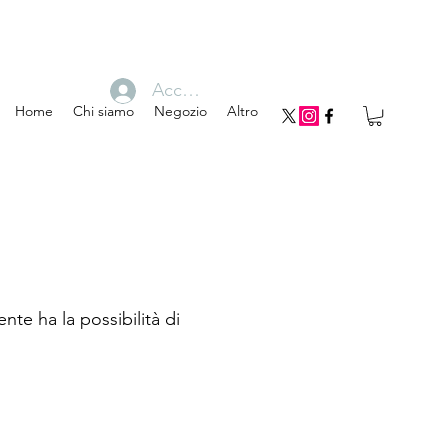
Accedi
Home
Chi siamo
Negozio
Altro
nte ha la possibilità di