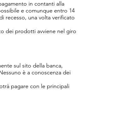
 pagamento in contanti alla
 possibile e comunque entro 14
di recesso, una volta verificato
to dei prodotti avviene nel giro
ente sul sito della banca,
. Nessuno è a conoscenza dei
potrà pagare con le principali