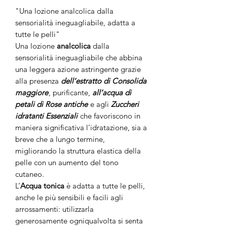
"Una lozione analcolica dalla
sensorialità ineguagliabile, adatta a
tutte le pelli"
Una lozione
analcolica
dalla
sensorialità ineguagliabile che abbina
una leggera azione astringente grazie
alla presenza
dell’estratto di Consolida
maggiore
, purificante,
all’acqua di
petali di Rose antiche
e agli
Zuccheri
idratanti Essenziali
che favoriscono in
maniera significativa l’idratazione, sia a
breve che a lungo termine,
migliorando la struttura elastica della
pelle con un aumento del tono
cutaneo.
L’
Acqua tonica
è adatta a tutte le pelli,
anche le più sensibili e facili agli
arrossamenti: utilizzarla
generosamente ogniqualvolta si senta