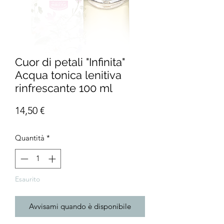
Cuor di petali "Infinita"
Acqua tonica lenitiva
rinfrescante 100 ml
Prezzo
14,50 €
Quantità
*
Esaurito
Avvisami quando è disponibile