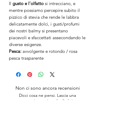
Il
gusto e l’olfatto
si intrecciano, e
mentre possiamo percepire subito il
pizzico di stevia che rende le labbra
delicatamente dolci, i gusti/profumi
dei nostri balmy si presentano
piacevoli e sfaccettati assecondando le
diverse esigenze.
Pesca:
avvolgente e rotondo / rosa
pesca trasparente
Non ci sono ancora recensioni
Dicci cosa ne pensi. Lascia una
recensione prima degli altri.
Lascia una recensione