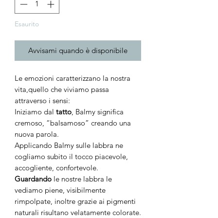
Esaurito
Avvisami quando è disponibile
Le emozioni caratterizzano la nostra
vita,quello che viviamo passa
attraverso i sensi:
Iniziamo dal
tatto
, Balmy significa
cremoso, “balsamoso” creando una
nuova parola.
Applicando Balmy sulle labbra ne
cogliamo subito il tocco piacevole,
accogliente, confortevole.
Guardando
le nostre labbra le
vediamo piene, visibilmente
rimpolpate, inoltre grazie ai pigmenti
naturali risultano velatamente colorate.