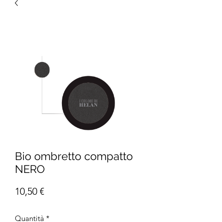
Bio ombretto compatto
NERO
Prezzo
10,50 €
Quantità
*