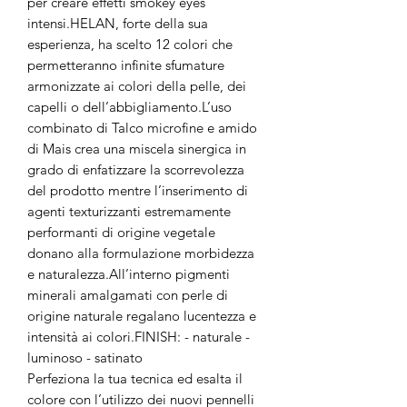
per creare effetti smokey eyes
intensi.HELAN, forte della sua
esperienza, ha scelto 12 colori che
permetteranno infinite sfumature
armonizzate ai colori della pelle, dei
capelli o dell’abbigliamento.L’uso
combinato di Talco microfine e amido
di Mais crea una miscela sinergica in
grado di enfatizzare la scorrevolezza
del prodotto mentre l’inserimento di
agenti texturizzanti estremamente
performanti di origine vegetale
donano alla formulazione morbidezza
e naturalezza.All’interno pigmenti
minerali amalgamati con perle di
origine naturale regalano lucentezza e
intensità ai colori.FINISH: - naturale -
luminoso - satinato
Perfeziona la tua tecnica ed esalta il
colore con l’utilizzo dei nuovi pennelli