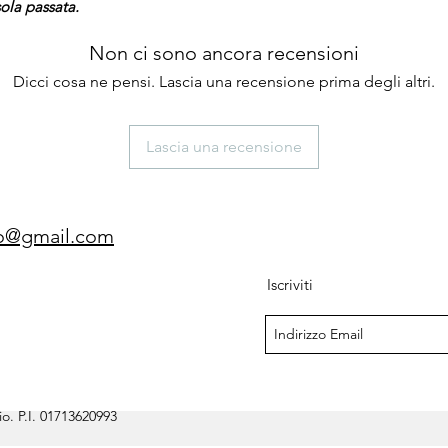
ola passata.
Non ci sono ancora recensioni
Dicci cosa ne pensi. Lascia una recensione prima degli altri.
Lascia una recensione
gio@gmail.com
Iscriviti
o. P.I. 01713620993