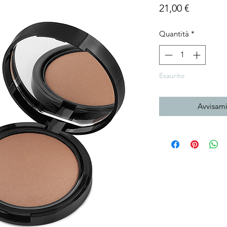
Prezzo
21,00 €
Quantità
*
Esaurito
Avvisami