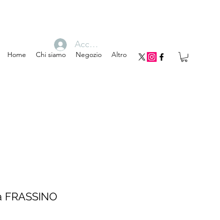
Accedi
Home
Chi siamo
Negozio
Altro
ta FRASSINO