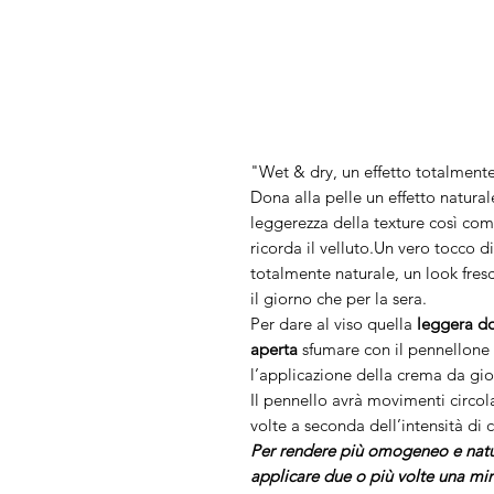
"Wet & dry, un effetto totalment
Dona alla pelle un effetto natura
leggerezza della texture così com
ricorda il velluto.Un vero tocco di
totalmente naturale, un look fres
il giorno che per la sera.
Per dare al viso quella
leggera do
aperta
sfumare con il pennellone
l’applicazione della crema da gio
Il pennello avrà movimenti circola
volte a seconda dell’intensità di 
Per rendere più omogeneo e natur
applicare due o più volte una mi