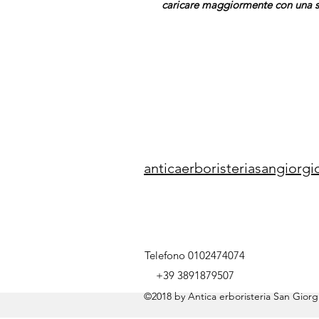
caricare maggiormente con una s
anticaerboristeriasangior
Telefono 0102474074
+39 3891879507
©2018 by Antica erboristeria San Giorgi