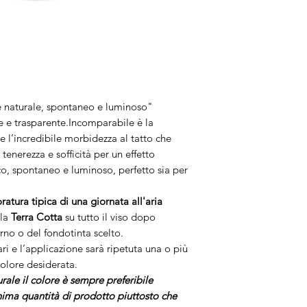
e naturale, spontaneo e luminoso"
le e trasparente.Incomparabile è la
e l’incredibile morbidezza al tatto che
 tenerezza e sofficità per un effetto
co, spontaneo e luminoso, perfetto sia per
ratura tipica di una giornata all'aria
 la
Terra Cotta
su tutto il viso dopo
rno o del fondotinta scelto.
ri e l’applicazione sarà ripetuta una o più
colore desiderata.
ale il colore è sempre preferibile
nima quantità di prodotto piuttosto che