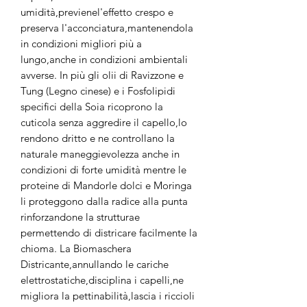
umidità,previenel'effetto crespo e
preserva l'acconciatura,mantenendola
in condizioni migliori più a
lungo,anche in condizioni ambientali
avverse. In più gli olii di Ravizzone e
Tung (Legno cinese) e i Fosfolipidi
specifici della Soia ricoprono la
cuticola senza aggredire il capello,lo
rendono dritto e ne controllano la
naturale maneggievolezza anche in
condizioni di forte umidità mentre le
proteine di Mandorle dolci e Moringa
li proteggono dalla radice alla punta
rinforzandone la strutturae
permettendo di districare facilmente la
chioma. La Biomaschera
Districante,annullando le cariche
elettrostatiche,disciplina i capelli,ne
migliora la pettinabilità,lascia i riccioli