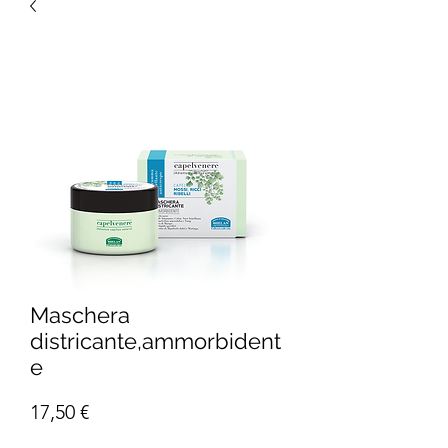
Maschera
districante,ammorbident
e
Prezzo
17,50 €