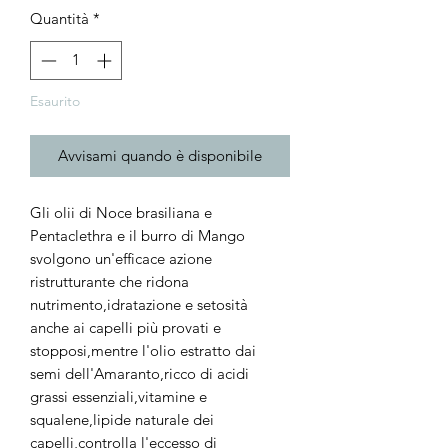
Quantità
*
Esaurito
Avvisami quando è disponibile
Gli olii di Noce brasiliana e
Pentaclethra e il burro di Mango
svolgono un'efficace azione
ristrutturante che ridona
nutrimento,idratazione e setosità
anche ai capelli più provati e
stopposi,mentre l'olio estratto dai
semi dell'Amaranto,ricco di acidi
grassi essenziali,vitamine e
squalene,lipide naturale dei
capelli,controlla l'eccesso di