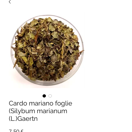
Cardo mariano foglie
(Silybum marianum
(L.)Gaertn
Prezzo
7,50 €