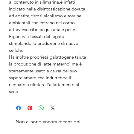
al contenuto in silimarina,è infatti
indicato nella disintossicazione dovuta
ad epatite,cirrosi,alcolismo e tossine
ambientali che entrano nel corpo
attraverso cibo,acqua,aria e pelle.
Rigenera i tessuti del fegato
stimolando la produzione di nuove
cellule.
Ha inoltre proprietà galattogene (aiuta
la produzione di latte materno) ma è
scarsamente usato a causa del suo
sapore amaro che indurrebbe il
neonato a rifiutare l'allattamento al
seno
Non ci sono ancora recensioni
Dicci cosa ne pensi. Lascia una