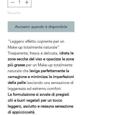
Esaurito
Avvisami quando è disponibile
"Leggero effetto coprente per un
Make-up totalmente naturale"
Trasparente, fresca e delicata,
idrata le
zone secche del viso e opacizza le zone
più grasse
per un Make-up totalmente
naturale che
leviga perfettamente la
carnagione e minimizza le imperfezioni
della pelle
lasciando una sensazione di
leggerezza ed estremo comfort.
La formulazione si avvale di pregiati
olii e burri vegetali per un tocco
leggero, asciutto e nessuna sensazione
di appiccicosità
.