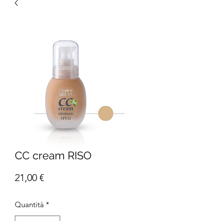
CC cream RISO
Prezzo
21,00 €
Quantità
*