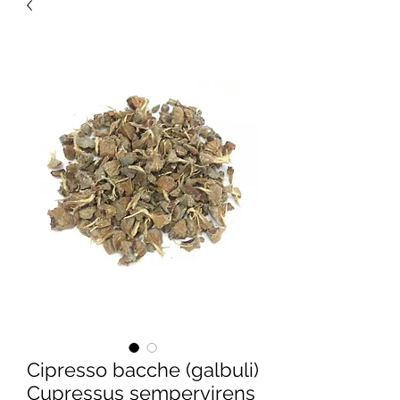
Cipresso bacche (galbuli)
Cupressus sempervirens