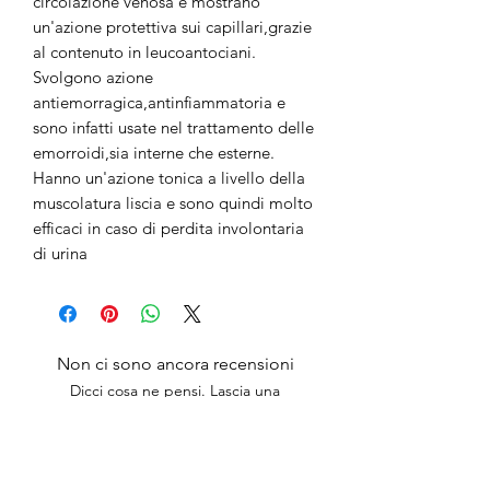
circolazione venosa e mostrano
un'azione protettiva sui capillari,grazie
al contenuto in leucoantociani.
Svolgono azione
antiemorragica,antinfiammatoria e
sono infatti usate nel trattamento delle
emorroidi,sia interne che esterne.
Hanno un'azione tonica a livello della
muscolatura liscia e sono quindi molto
efficaci in caso di perdita involontaria
di urina
Non ci sono ancora recensioni
Dicci cosa ne pensi. Lascia una
recensione prima degli altri.
Lascia una recensione