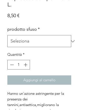
L.
Prezzo
8,50 €
prodotto sfuso
*
Quantità
*
Aggiungi al carrello
Hanno un'azione astringente per la
presenza dei
tannini,antisettica,migliorano la