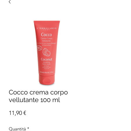
Cocco crema corpo
vellutante 100 ml
Prezzo
11,90 €
Quantità
*