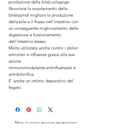
produzione della bile),colagoga
(favorisce lo svuotamento della
bile)quindi migliora la produzione
della bile e il flusso nell'intestino con
un conseguente miglioramento della
digestione e funzionamento
dell'intestino stesso.
Molto utilizzata anche contro i dolori
articolari e influenza grazie alla sua
azione
immunomodulante,antinfluenzale e
antidolorifica.
E' anche un ottimo depurativo del
fegato
Non ci sono ancora recensioni