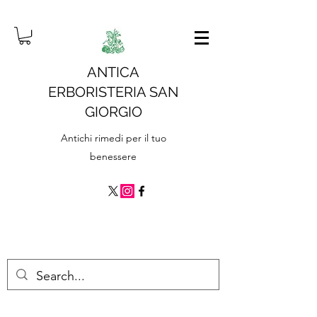
ANTICA
ERBORISTERIA SAN
GIORGIO
Antichi rimedi per il tuo
benessere