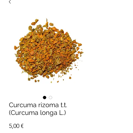
Curcuma rizoma t.t.
(Curcuma longa L.)
Prezzo
5,00 €