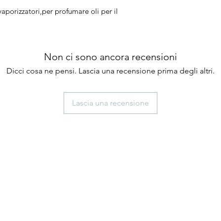
porizzatori,per profumare oli per il
Non ci sono ancora recensioni
Dicci cosa ne pensi. Lascia una recensione prima degli altri.
Lascia una recensione