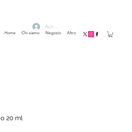
Accedi
Home
Chi siamo
Negozio
Altro
o 20 ml