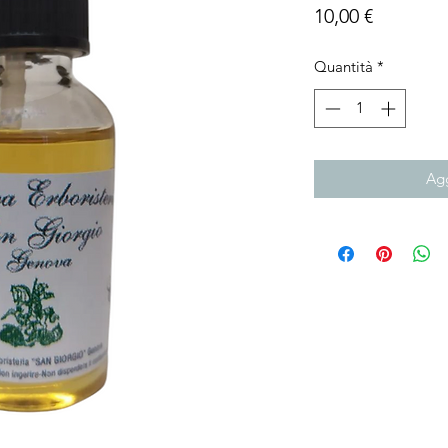
Prezzo
10,00 €
Quantità
*
Agg