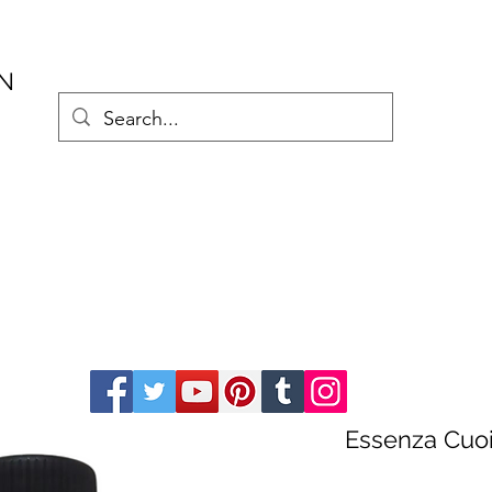
AN
Essenza Cuoi