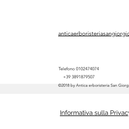
anticaerboristeriasangior
Telefono 0102474074
+39 3891879507
©2018 by Antica erboristeria San Giorgi
Informativa sulla Privac