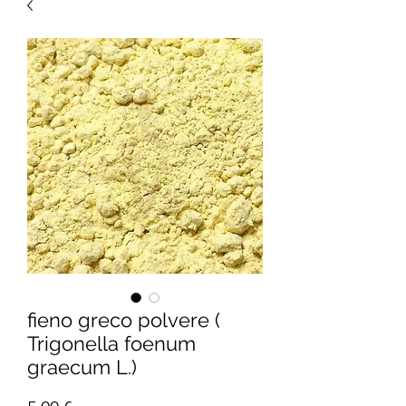
fieno greco polvere (
Trigonella foenum
graecum L.)