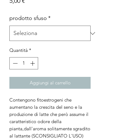
Prezzo
5,00 €
prodotto sfuso
*
Quantità
*
Aggiungi al carrello
Contengono fitoestrogeni che
aumentano la crescita del seno e la
produzione di latte che però assume il
caratteristico odore della
pianta,dall'aroma solitamente sgradito
al lattante (SCONSIGLIATO L'USO)