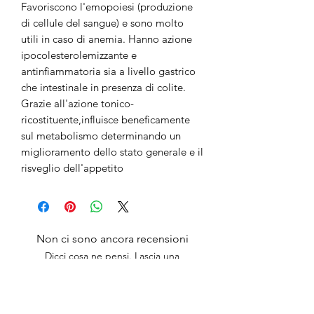
Favoriscono l'emopoiesi (produzione
di cellule del sangue) e sono molto
utili in caso di anemia. Hanno azione
ipocolesterolemizzante e
antinfiammatoria sia a livello gastrico
che intestinale in presenza di colite.
Grazie all'azione tonico-
ricostituente,influisce beneficamente
sul metabolismo determinando un
miglioramento dello stato generale e il
risveglio dell'appetito
Non ci sono ancora recensioni
Dicci cosa ne pensi. Lascia una
recensione prima degli altri.
Lascia una recensione