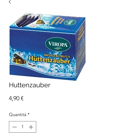
Huttenzauber
Prezzo
4,90 €
Quantità
*