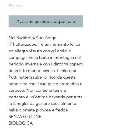
Esaurito
Avvisami quando è disponibile
Nel Sudtirolo/Alto Adige
il"huttenzauber" è un momento felice
ed allegro vissuto con gli amici e
compagni nelle baite in montagna nel
periodo invernale con i dintorni coperti
di un fitto manto nevoso. L'infuso ai
frutti huttenzauber ci ricorda questa
atmosfera con il suo gusto aromatico e
corposo. Non contiene teina e
pertanto è un'ottima bevanda per tutta
la famiglia da gustare specialmente
nelle giornate piovose e fredde
SENZA GLUTINE
BIOLOGICA