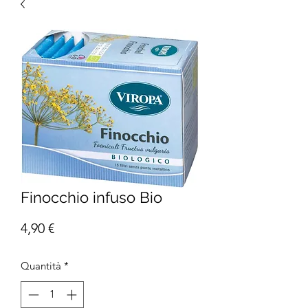
Finocchio infuso Bio
Prezzo
4,90 €
Quantità
*