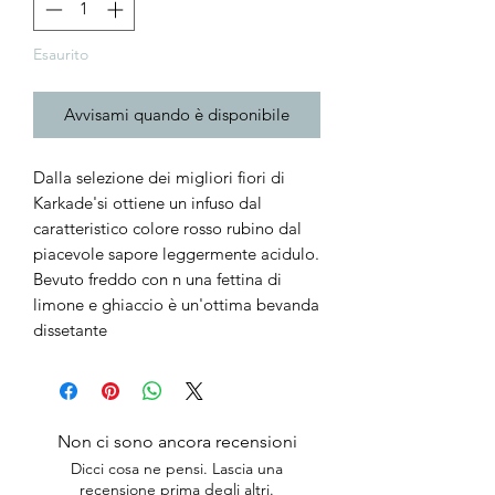
Esaurito
Avvisami quando è disponibile
Dalla selezione dei migliori fiori di 
Karkade'si ottiene un infuso dal 
caratteristico colore rosso rubino dal 
piacevole sapore leggermente acidulo. 
Bevuto freddo con n una fettina di 
limone e ghiaccio è un'ottima bevanda 
dissetante
Non ci sono ancora recensioni
Dicci cosa ne pensi. Lascia una
recensione prima degli altri.