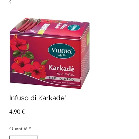
Infuso di Karkade'
Prezzo
4,90 €
Quantità
*