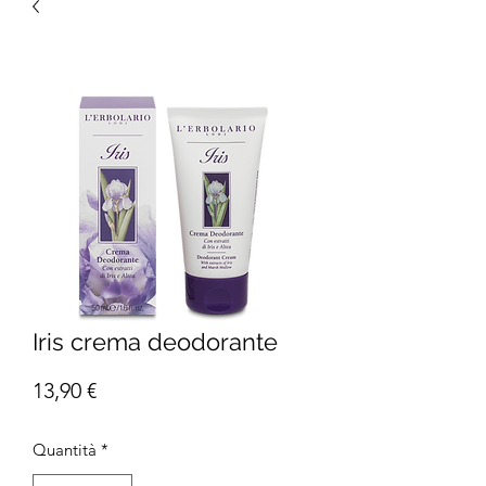
Iris crema deodorante
Prezzo
13,90 €
Quantità
*