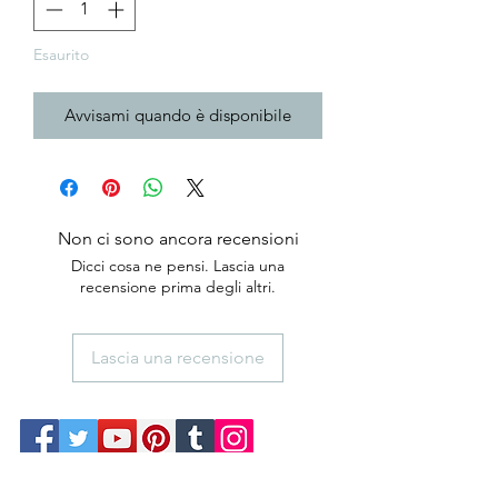
Esaurito
Avvisami quando è disponibile
Non ci sono ancora recensioni
Dicci cosa ne pensi. Lascia una
recensione prima degli altri.
Lascia una recensione
anticaerboristeriasangiorgio@gmail.co