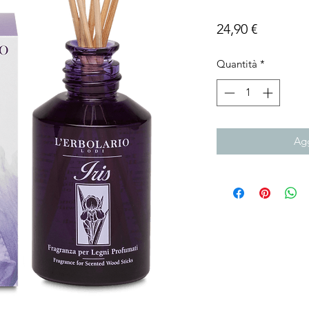
Prezzo
24,90 €
Quantità
*
Agg