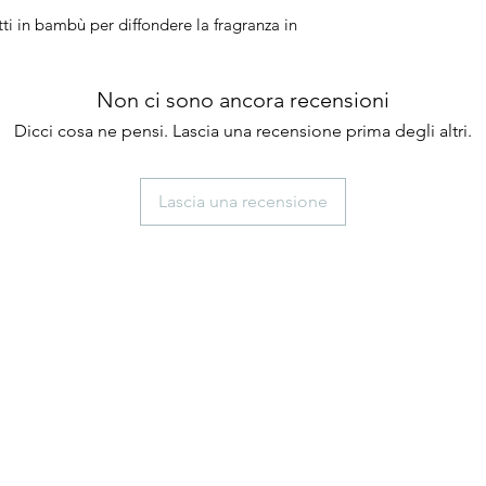
i in bambù per diffondere la fragranza in
Non ci sono ancora recensioni
Dicci cosa ne pensi. Lascia una recensione prima degli altri.
Lascia una recensione