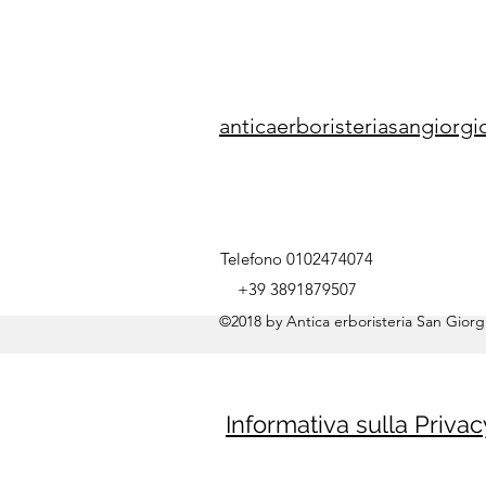
anticaerboristeriasangior
Telefono 0102474074
+39 3891879507
©2018 by Antica erboristeria San Giorgi
Informativa sulla Privac