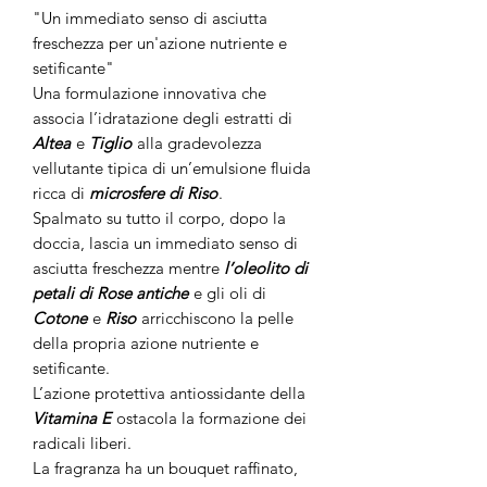
"Un immediato senso di asciutta
freschezza per un'azione nutriente e
setificante"
Una formulazione innovativa che
associa l’idratazione degli estratti di
Altea
e
Tiglio
alla gradevolezza
vellutante tipica di un’emulsione fluida
ricca di
microsfere di Riso
.
Spalmato su tutto il corpo, dopo la
doccia, lascia un immediato senso di
asciutta freschezza mentre
l’oleolito di
petali di Rose antiche
e gli oli di
Cotone
e
Riso
arricchiscono la pelle
della propria azione nutriente e
setificante.
L’azione protettiva antiossidante della
Vitamina E
ostacola la formazione dei
radicali liberi.
La fragranza ha un bouquet raffinato,