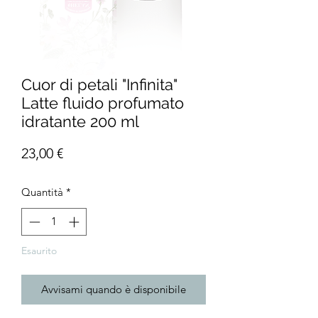
Cuor di petali "Infinita"
Latte fluido profumato
idratante 200 ml
Prezzo
23,00 €
Quantità
*
Esaurito
Avvisami quando è disponibile