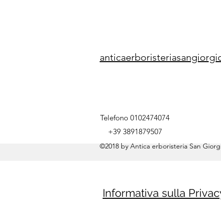
anticaerboristeriasangior
Telefono 0102474074
+39 3891879507
©2018 by Antica erboristeria San Giorgi
Informativa sulla Privac