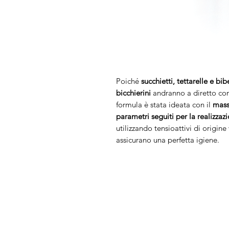
Poiché
succhietti, tettarelle e bi
bicchierini
andranno a diretto con
formula è stata ideata con il
mass
parametri seguiti per la realizzaz
utilizzando tensioattivi di origin
assicurano una perfetta igiene.