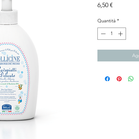
Prezzo
6,50 €
Quantità
*
Agg