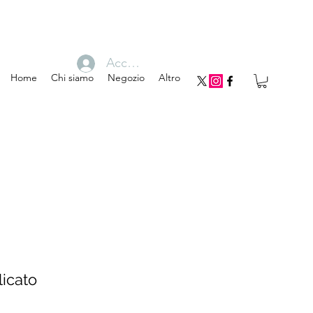
Accedi
Home
Chi siamo
Negozio
Altro
licato