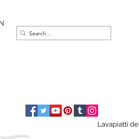
AN
Lavapiatti de