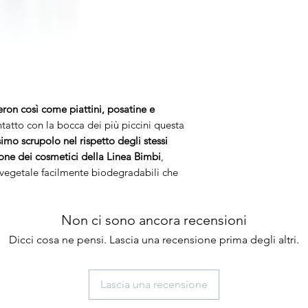
beron così come piattini, posatine e
tatto con la bocca dei più piccini questa
imo scrupolo nel rispetto degli stessi
ione dei cosmetici della
Linea Bimbi
,
e vegetale facilmente biodegradabili che
Non ci sono ancora recensioni
Dicci cosa ne pensi. Lascia una recensione prima degli altri.
Lascia una recensione