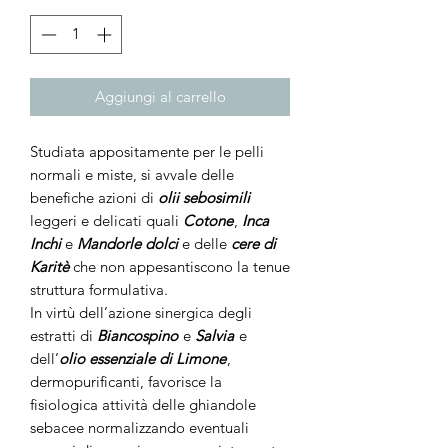
Aggiungi al carrello
Studiata appositamente per le pelli
normali e miste, si avvale delle
benefiche azioni di
olii sebosimili
leggeri e delicati quali
Cotone
,
Inca
Inchi
e
Mandorle dolci
e delle
cere di
Karitè
che non appesantiscono la tenue
struttura formulativa.
In virtù dell’azione sinergica degli
estratti di
Biancospino
e
Salvia
e
dell’
olio essenziale di Limone
,
dermopurificanti, favorisce la
fisiologica attività delle ghiandole
sebacee normalizzando eventuali