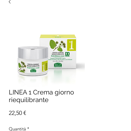
LINEA 1 Crema giorno
riequilibrante
Prezzo
22,50 €
Quantità
*