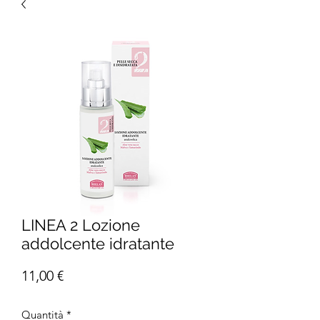
LINEA 2 Lozione
addolcente idratante
Prezzo
11,00 €
Quantità
*