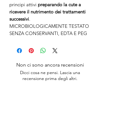
principi attivi
preparando la cute a
ricevere il nutrimento dei trattamenti
successivi
.
MICROBIOLOGICAMENTE TESTATO
SENZA CONSERVANTI, EDTA E PEG
Non ci sono ancora recensioni
Dicci cosa ne pensi. Lascia una
recensione prima degli altri.
Lascia una recensione
anticaerboristeriasangiorgio@gmail.co