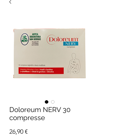
Doloreum NERV 30
compresse
Prezzo
26,90 €