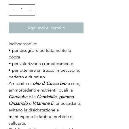
Aggiungi al carrello
Indispensabile:
• per disegnare perfettamente la
bocca
• per valorizzarla cromaticamente
• per ottenere un trucco impeccabile,
perfetto e duraturo
Arricchite di
olio di Cocco bio
e cere,
ammorbidenti e nutrienti, quali la
Carnauba
e la
Candellila
,
gamma-
Orizanolo
e
Vitamina E
, antiossidanti,
evitano la disidratazione e
mantengono le labbra morbide e
vellutate.