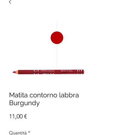
Matita contorno labbra
Burgundy
Prezzo
11,00 €
Quantità
*