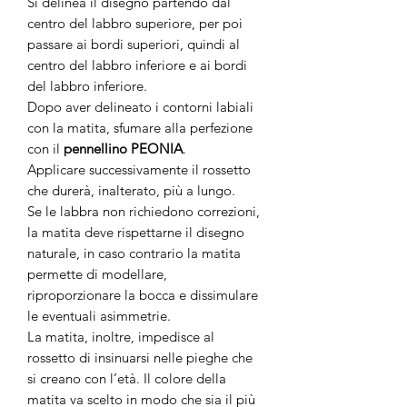
Si delinea il disegno partendo dal
centro del labbro superiore, per poi
passare ai bordi superiori, quindi al
centro del labbro inferiore e ai bordi
del labbro inferiore.
Dopo aver delineato i contorni labiali
con la matita, sfumare alla perfezione
con il
pennellino PEONIA
.
Applicare successivamente il rossetto
che durerà, inalterato, più a lungo.
Se le labbra non richiedono correzioni,
la matita deve rispettarne il disegno
naturale, in caso contrario la matita
permette di modellare,
riproporzionare la bocca e dissimulare
le eventuali asimmetrie.
La matita, inoltre, impedisce al
rossetto di insinuarsi nelle pieghe che
si creano con l’età. Il colore della
matita va scelto in modo che sia il più