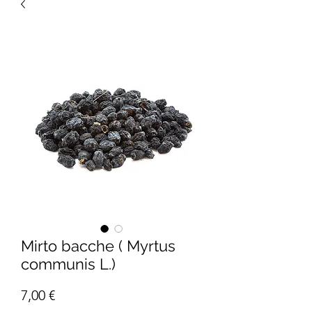
Mirto bacche ( Myrtus
communis L.)
Prezzo
7,00 €