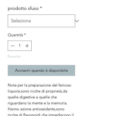
prodotto sfuso
*
Quantità
*
Esaurito
Avvisami quando è disponibile
Note per la preparazione del famoso
liquore,sono ricche di proprietà,da
quelle digestive a quelle che
riguardano la mente e la memoria.
Hanno azione antiossidante,sono
ricche di flavonoidi che impediscono il