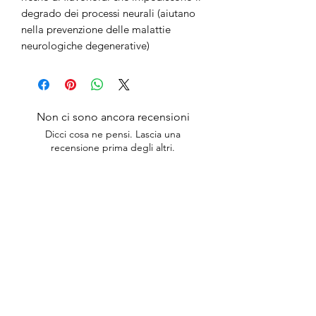
degrado dei processi neurali (aiutano
nella prevenzione delle malattie
neurologiche degenerative)
Non ci sono ancora recensioni
Dicci cosa ne pensi. Lascia una
recensione prima degli altri.
Lascia una recensione
anticaerboristeriasangiorgio@gmail.co
m