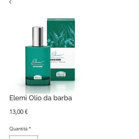
Elemì Olio da barba
Prezzo
13,00 €
Quantità
*