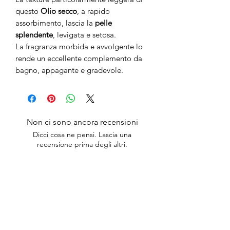
questo
Olio secco
, a rapido
assorbimento, lascia la
pelle
splendente
, levigata e setosa.
La fragranza morbida e avvolgente lo
rende un eccellente complemento da
bagno, appagante e gradevole.
Non ci sono ancora recensioni
Dicci cosa ne pensi. Lascia una
recensione prima degli altri.
Lascia una recensione