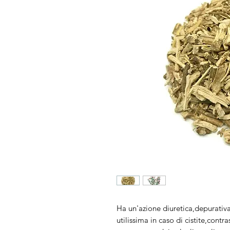
Ha un'azione diuretica,depurativ
utilissima in caso di cistite,contra