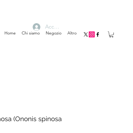
Accedi
Home
Chi siamo
Negozio
Altro
osa (Ononis spinosa