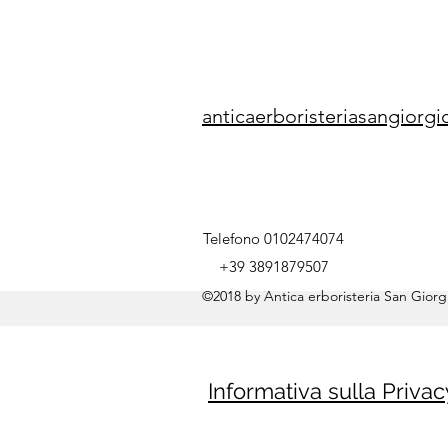
anticaerboristeriasangior
Telefono 0102474074
+39 3891879507
©2018 by Antica erboristeria San Giorgi
Informativa sulla Privac