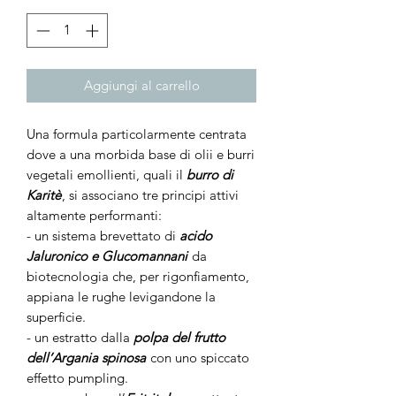
Aggiungi al carrello
Una formula particolarmente centrata
dove a una morbida base di olii e burri
vegetali emollienti, quali il
burro di
Karitè
, si associano tre principi attivi
altamente performanti:
- un sistema brevettato di
acido
Jaluronico e Glucomannani
da
biotecnologia che, per rigonfiamento,
appiana le rughe levigandone la
superficie.
- un estratto dalla
polpa del frutto
dell’Argania spinosa
con uno spiccato
effetto pumpling.