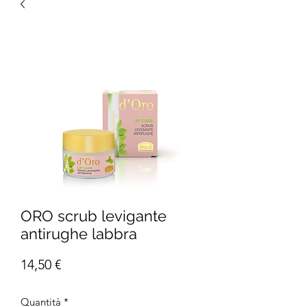
ORO scrub levigante
antirughe labbra
Prezzo
14,50 €
Quantità
*