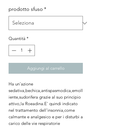
prodotto sfuso
*
Quantità
*
Aggiungi al carrello
Ha un'azione
sedativa,bechica,antispasmodica,emoll
iente,sudorifera grazie al suo principio
attivo,la Roeadina.E' quindi indicato
nel trattamento dell'insonnia,come
calmante e analgesico e per i disturbi a
carico delle vie respiratorie