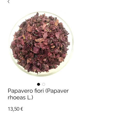
Papavero fiori (Papaver
rhoeas L.)
Prezzo
13,50 €