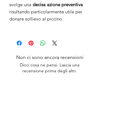
svolge una
decisa azione preventiva
risultando particolarmente utile per
donare sollievo al piccino.
Non ci sono ancora recensioni
Dicci cosa ne pensi. Lascia una
recensione prima degli altri.
Lascia una recensione
anticaerboristeriasangiorgio@gmail.co
m