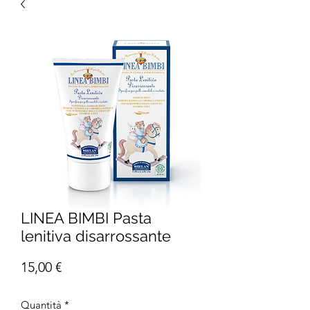
LINEA BIMBI Pasta
lenitiva disarrossante
Prezzo
15,00 €
Quantità
*