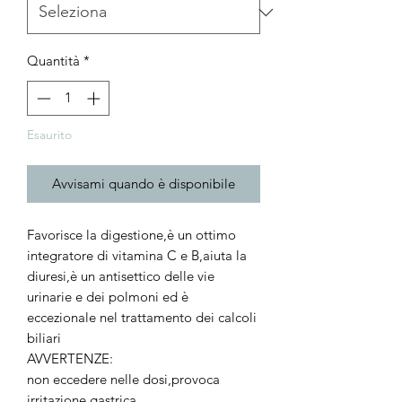
Quantità
*
Esaurito
Avvisami quando è disponibile
Favorisce la digestione,è un ottimo
integratore di vitamina C e B,aiuta la
diuresi,è un antisettico delle vie
urinarie e dei polmoni ed è
eccezionale nel trattamento dei calcoli
biliari
AVVERTENZE:
non eccedere nelle dosi,provoca
irritazione gastrica