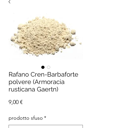
Rafano Cren-Barbaforte
polvere (Armoracia
rusticana Gaertn)
Prezzo
9,00 €
prodotto sfuso
*