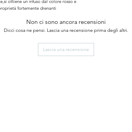
si ottiene un infuso dal colore rosso e 
roprietà fortemente drenanti
Non ci sono ancora recensioni
Dicci cosa ne pensi. Lascia una recensione prima degli altri.
Lascia una recensione