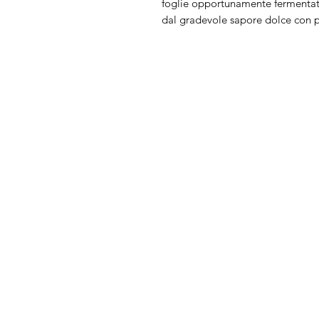
foglie opportunamente fermentate,
dal gradevole sapore dolce con p