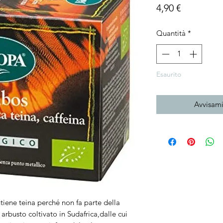
Prezzo
4,90 €
Quantità
*
Esaurito
Avvisami
ene teina perché non fa parte della 
 arbusto coltivato in Sudafrica,dalle cui 