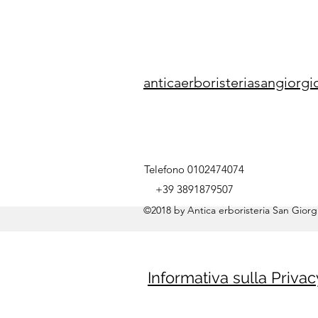
anticaerboristeriasangior
Telefono 0102474074
+39 3891879507
©2018 by Antica erboristeria San Giorgi
Informativa sulla Privac