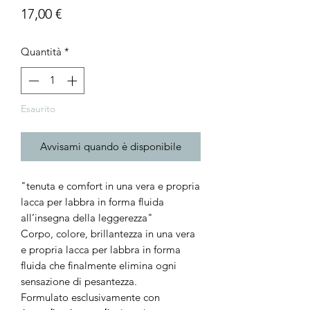
Prezzo
17,00 €
Quantità
*
Esaurito
Avvisami quando è disponibile
"tenuta e comfort in una vera e propria
lacca per labbra in forma fluida
all’insegna della leggerezza"
Corpo, colore, brillantezza in una vera
e propria lacca per labbra in forma
fluida che finalmente elimina ogni
sensazione di pesantezza.
Formulato esclusivamente con