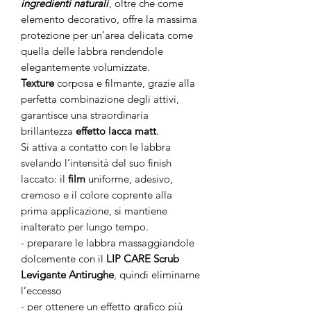
ingredienti naturali
, oltre che come
elemento decorativo, offre la massima
protezione per un’area delicata come
quella delle labbra rendendole
elegantemente volumizzate.
Texture
corposa e filmante, grazie alla
perfetta combinazione degli attivi,
garantisce una straordinaria
brillantezza
effetto lacca matt
.
Si attiva a contatto con le labbra
svelando l’intensità del suo finish
laccato: il
film
uniforme, adesivo,
cremoso e il colore coprente alla
prima applicazione, si mantiene
inalterato per lungo tempo.
- preparare le labbra massaggiandole
dolcemente con il
LIP CARE Scrub
Levigante Antirughe
, quindi eliminarne
l’eccesso
- per ottenere un effetto grafico più