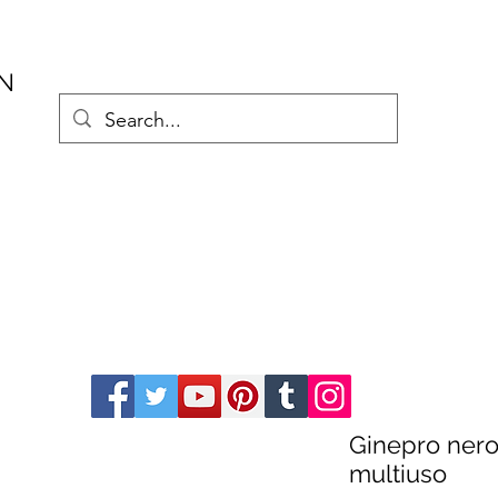
AN
Ginepro nero
multiuso