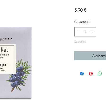
Prezzo
5,90 €
Quantità
*
Esaurito
Avvisami