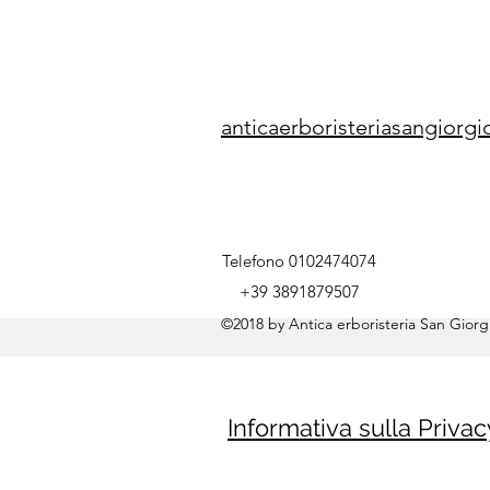
anticaerboristeriasangior
Telefono 0102474074
+39 3891879507
©2018 by Antica erboristeria San Giorgi
Informativa sulla Privac