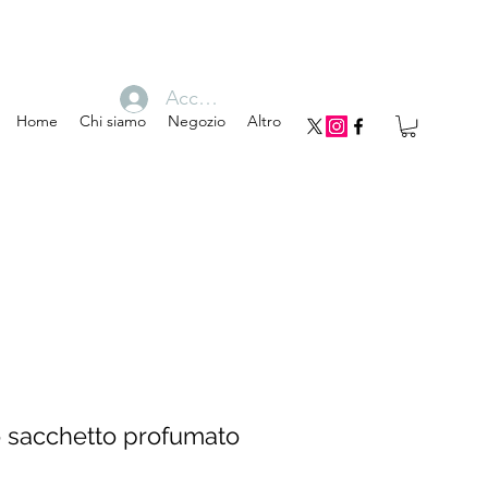
Accedi
Home
Chi siamo
Negozio
Altro
 sacchetto profumato