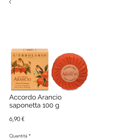
Accordo Arancio
saponetta 100 g
Prezzo
6,90 €
Quantità
*