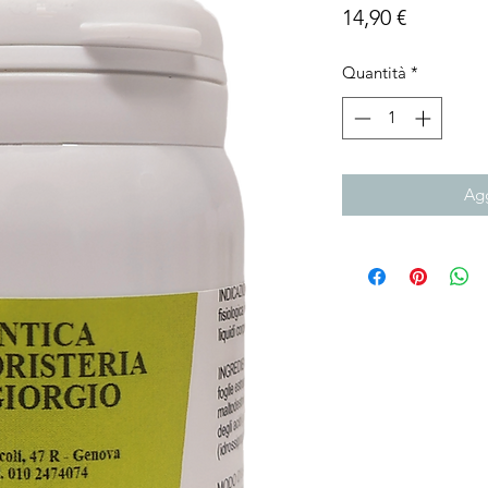
Prezzo
14,90 €
Quantità
*
Agg