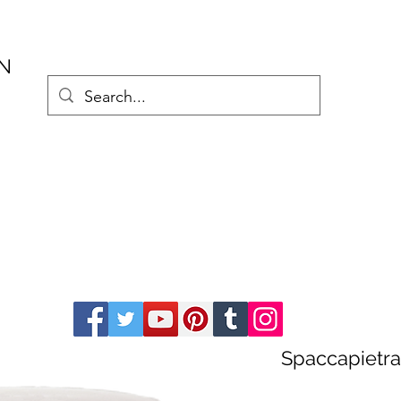
AN
Spaccapietra