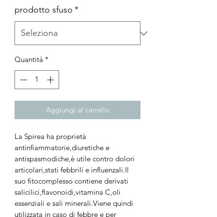
prodotto sfuso
*
Quantità
*
Aggiungi al carrello
La Spirea ha proprietà
antinfiammatorie,diuretiche e
antispasmodiche,è utile contro dolori
articolari,stati febbrili e influenzali.Il
suo fitocomplesso contiene derivati
salicilici,flavonoidi,vitamina C,oli
essenziali e sali minerali.Viene quindi
utilizzata in caso di febbre e per