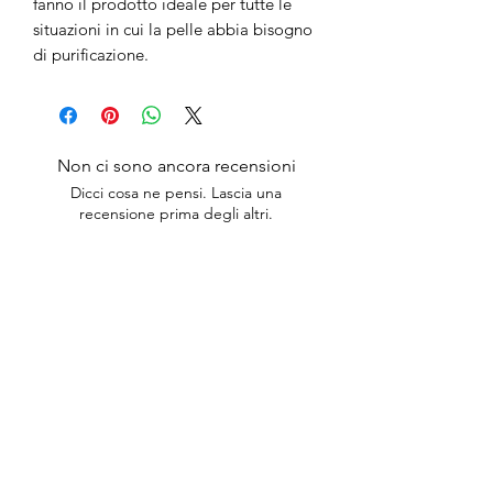
fanno il prodotto ideale per tutte le
situazioni in cui la pelle abbia bisogno
di purificazione.
Non ci sono ancora recensioni
Dicci cosa ne pensi. Lascia una
recensione prima degli altri.
Lascia una recensione
anticaerboristeriasangiorgio@gmail.co
m