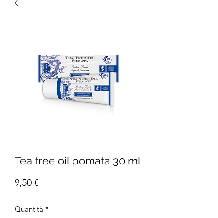
Tea tree oil pomata 30 ml
Prezzo
9,50 €
Quantità
*