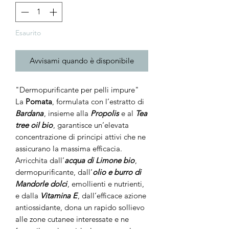
Esaurito
Avvisami quando è disponibile
"Dermopurificante per pelli impure"
La
Pomata
, formulata con l’estratto di
Bardana
, insieme alla
Propolis
e al
Tea
tree oil bio
, garantisce un’elevata
concentrazione di principi attivi che ne
assicurano la massima efficacia.
Arricchita dall’
acqua di Limone bio
,
dermopurificante, dall’
olio e burro di
Mandorle dolci
, emollienti e nutrienti,
e dalla
Vitamina E
, dall’efficace azione
antiossidante, dona un rapido sollievo
alle zone cutanee interessate e ne