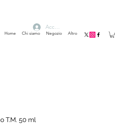
Accedi
Home
Chi siamo
Negozio
Altro
o T.M. 50 ml