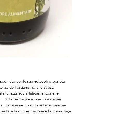
,è noto per le sue notevoli proprietà
tenza dell'organismo allo stress.
 stanchezza,sovraffaticamento,nelle
ll'ipotensione(pressione bassa)e per
va in allenamento o durante le gare;per
e aiutare la concentrazione e la memoria(è