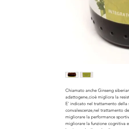
Chiamato anche Ginseng siberiano
adattogene,cioè migliora la resis
E' indicato nel trattamento della
convalescenze,nel trattamento de
migliorare la performance sporti
migliorare la funzione cognitiva 