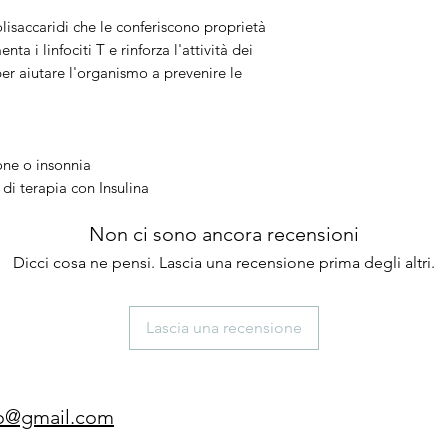
lisaccaridi che le conferiscono proprietà
i linfociti T e rinforza l'attività dei
 per aiutare l'organismo a prevenire le
ione o insonnia
di terapia con Insulina
Non ci sono ancora recensioni
Dicci cosa ne pensi. Lascia una recensione prima degli altri.
Lascia una recensione
gio@gmail.com