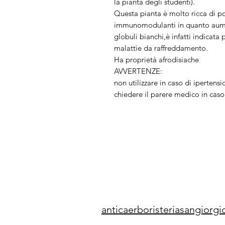
la pianta degli studenti).
Questa pianta è molto ricca di po
immunomodulanti in quanto aumenta 
globuli bianchi,è infatti indicata
malattie da raffreddamento.
Ha proprietà afrodisiache
AVVERTENZE:
non utilizzare in caso di ipertens
chiedere il parere medico in caso 
anticaerboristeriasangior