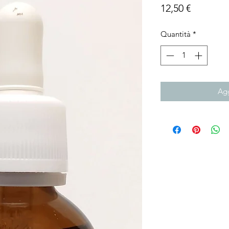
Prezzo
12,50 €
Quantità
*
Agg