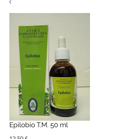
Epilobio T.M. 50 ml
Prezzo
12,50 €