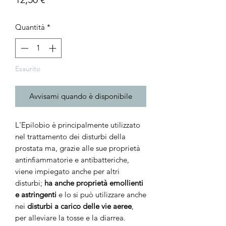
Quantità
*
Esaurito
Avvisami quando è disponibile
L'Epilobio è principalmente utilizzato
nel trattamento dei disturbi della
prostata ma, grazie alle sue proprietà
antinfiammatorie e antibatteriche,
viene impiegato anche per altri
disturbi;
ha anche proprietà emollienti
e astringenti
e lo si può utilizzare anche
nei
disturbi a carico delle vie aeree
,
per alleviare la tosse e la diarrea.