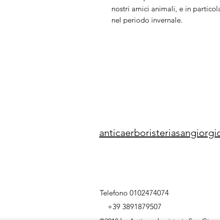
nostri amici animali, e in particol
nel periodo invernale.
anticaerboristeriasangior
Telefono 0102474074
+39 3891879507