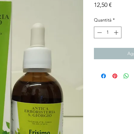
Prezzo
12,50 €
Quantità
*
Agg