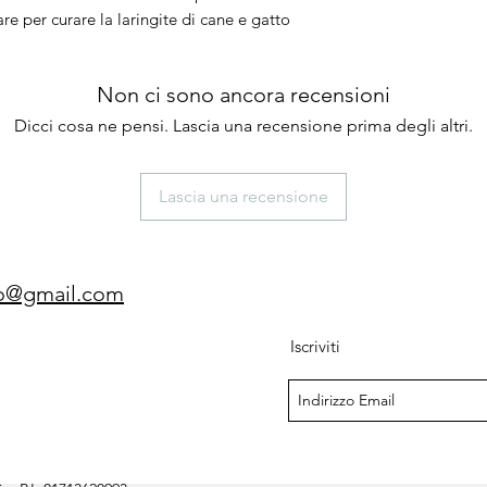
are per curare la laringite di cane e gatto
Non ci sono ancora recensioni
Dicci cosa ne pensi. Lascia una recensione prima degli altri.
Lascia una recensione
gio@gmail.com
Iscriviti