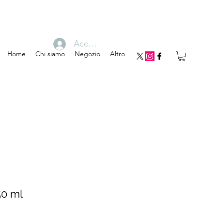
Accedi
Home
Chi siamo
Negozio
Altro
50 ml