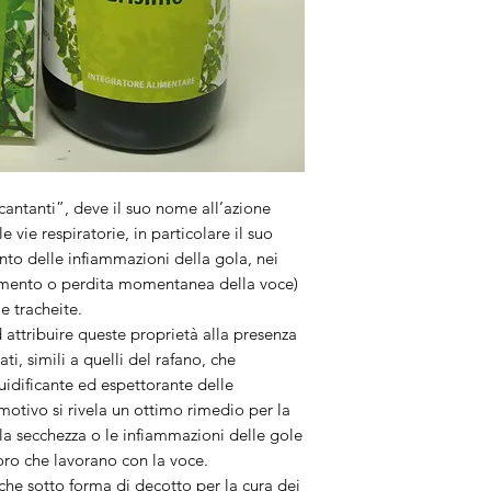
cantanti”, deve il suo nome all’azione
e vie respiratorie, in particolare il suo
ento delle infiammazioni della gola, nei
samento o perdita momentanea della voce)
e tracheite.
attribuire queste proprietà alla presenza
ti, simili a quelli del rafano, che
luidificante ed espettorante delle
motivo si rivela un ottimo rimedio per la
e la secchezza o le infiammazioni delle gole
loro che lavorano con la voce.
nche sotto forma di decotto per la cura dei