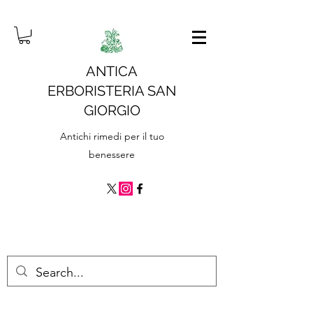
ANTICA
ERBORISTERIA SAN
GIORGIO
Antichi rimedi per il tuo
benessere