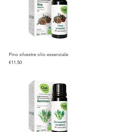
Pino silvestre olio essenziale
Price
€11.50