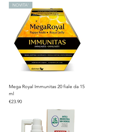
NOVITA'
Mega Royal Immunitas 20 fiale da 15
ml
Price
€23.90