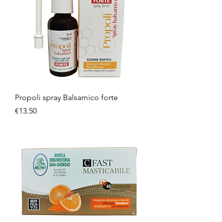
Propoli spray Balsamico forte
Price
€13.50