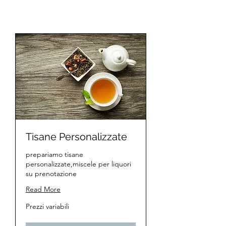
Tisane Personalizzate
prepariamo tisane
personalizzate,miscele per liquori
su prenotazione
Read More
Prezzi
Prezzi variabili
variabili