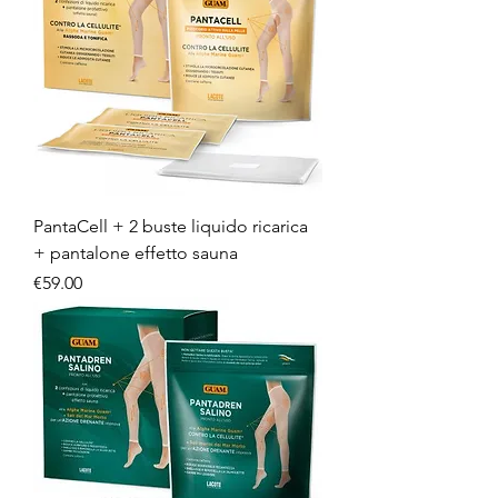
PantaCell + 2 buste liquido ricarica
+ pantalone effetto sauna
Price
€59.00