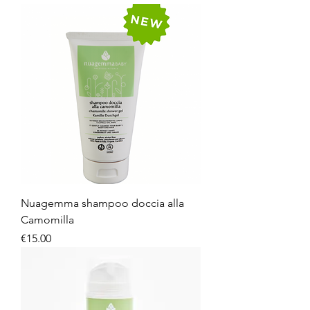
Nuagemma shampoo doccia alla
Camomilla
Price
€15.00