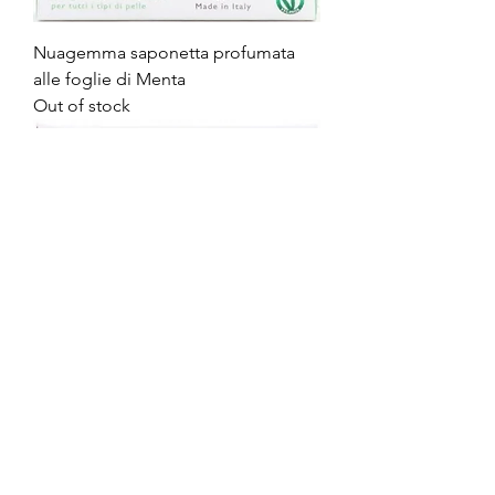
Nuagemma saponetta profumata
alle foglie di Menta
Out of stock
Nuagemma saponetta ai fiori di
Lavanda
Out of stock