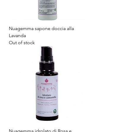
Nuagemma sapone doccia alla
Lavanda
Out of stock
Nuagemma idrolato di Rosa e