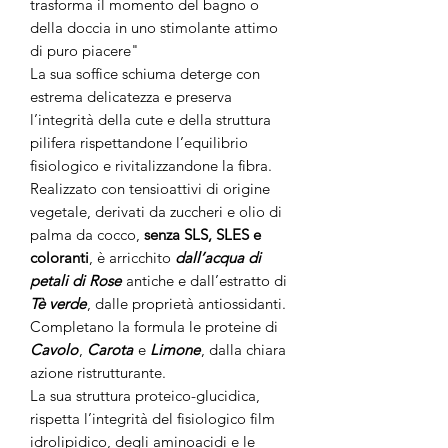
trasforma il momento del bagno o
della doccia in uno stimolante attimo
di puro piacere"
La sua soffice schiuma deterge con
estrema delicatezza e preserva
l’integrità della cute e della struttura
pilifera rispettandone l’equilibrio
fisiologico e rivitalizzandone la fibra.
Realizzato con tensioattivi di origine
vegetale, derivati da zuccheri e olio di
palma da cocco,
senza SLS, SLES e
coloranti
, è arricchito
dall’acqua di
petali di Rose
antiche e dall’estratto di
Tè verde
, dalle proprietà antiossidanti.
Completano la formula le proteine di
Cavolo
,
Carota
e
Limone
, dalla chiara
azione ristrutturante.
La sua struttura proteico-glucidica,
rispetta l’integrità del fisiologico film
idrolipidico, degli aminoacidi e le