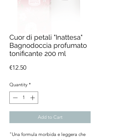
Cuor di petali "Inattesa"
Bagnodoccia profumato
tonificante 200 ml
Price
€12.50
Quantity
*
Add to Cart
"Una formula morbida e leggera che