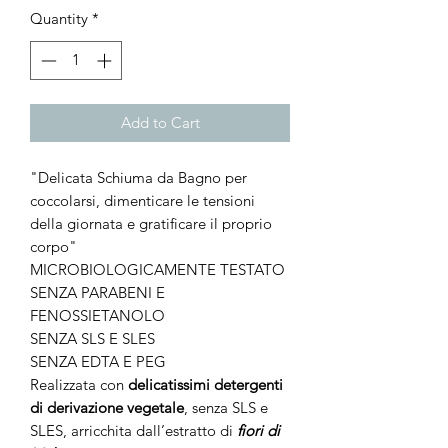
Quantity
*
Add to Cart
"Delicata Schiuma da Bagno per
coccolarsi, dimenticare le tensioni
della giornata e gratificare il proprio
corpo"
MICROBIOLOGICAMENTE TESTATO
SENZA PARABENI E
FENOSSIETANOLO
SENZA SLS E SLES
SENZA EDTA E PEG
Realizzata con
delicatissimi detergenti
di derivazione vegetale
, senza SLS e
SLES, arricchita dall’estratto di
fiori di