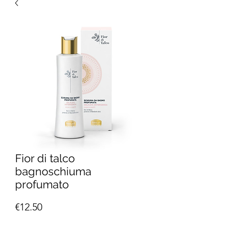
Fior di talco
bagnoschiuma
profumato
Price
€12.50